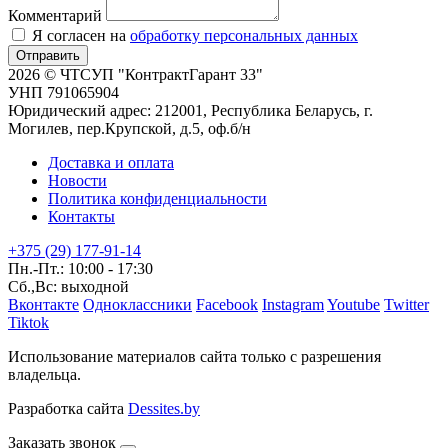
Комментарий
Я согласен на
обработку персональных данных
Отправить
2026 © ЧТСУП "КонтрактГарант 33"
УНП 791065904
Юридический адрес: 212001, Республика Беларусь, г.
Могилев, пер.Крупской, д.5, оф.б/н
Доставка и оплата
Новости
Политика конфиденциальности
Контакты
+375 (29) 177-91-14
Пн.-Пт.: 10:00 - 17:30
Сб.,Вс: выходной
Вконтакте
Одноклассники
Facebook
Instagram
Youtube
Twitter
Tiktok
Использование материалов сайта только с разрешения
владельца.
Разработка сайта
Dessites.by
Заказать звонок