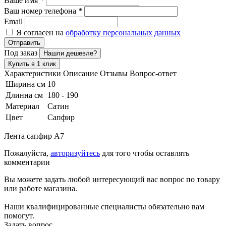
Ваше имя
*
Ваш номер телефона
*
Email
Я согласен на
обработку персональных данных
Отправить
Под заказ
Нашли дешевле?
Купить в 1 клик
Характеристики
Описание
Отзывы
Вопрос-ответ
Ширина см
10
Длинна см
180 - 190
Материал
Сатин
Цвет
Сапфир
Лента сапфир A7
Пожалуйста,
авторизуйтесь
для того чтобы оставлять
комментарии
Вы можете задать любой интересующий вас вопрос по товару
или работе магазина.
Наши квалифицированные специалисты обязательно вам
помогут.
Задать вопрос