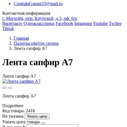
ContraktGarant33@mail.ru
Контактная информация
г. Могилёв, пер. Крупской, д.5, оф. б/н
Вконтакте
Одноклассники
Facebook
Instagram
Youtube
Twitter
Tiktok
Главная
Палитра цветов сатина
Лента сапфир A7
Лента сапфир A7
Лента сапфир A7
Лента сапфир A7
Подробнее
Код товара: 2418
Не указана
Узнать цену
Узнать цену товара