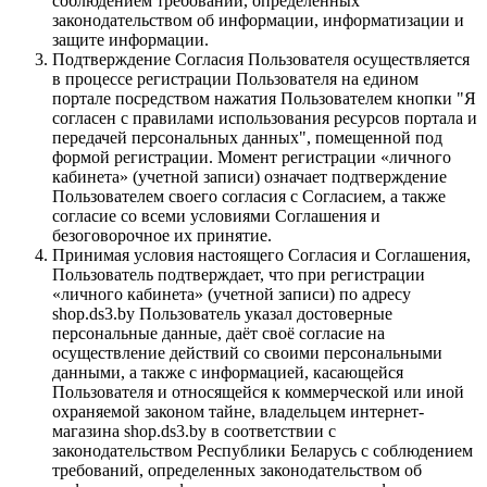
соблюдением требований, определенных
законодательством об информации, информатизации и
защите информации.
Подтверждение Согласия Пользователя осуществляется
в процессе регистрации Пользователя на едином
портале посредством нажатия Пользователем кнопки "Я
согласен с правилами использования ресурсов портала и
передачей персональных данных", помещенной под
формой регистрации. Момент регистрации «личного
кабинета» (учетной записи) означает подтверждение
Пользователем своего согласия с Согласием, а также
согласие со всеми условиями Соглашения и
безоговорочное их принятие.
Принимая условия настоящего Согласия и Соглашения,
Пользователь подтверждает, что при регистрации
«личного кабинета» (учетной записи) по адресу
shop.ds3.by Пользователь указал достоверные
персональные данные, даёт своё согласие на
осуществление действий со своими персональными
данными, а также с информацией, касающейся
Пользователя и относящейся к коммерческой или иной
охраняемой законом тайне, владельцем интернет-
магазина shop.ds3.by в соответствии с
законодательством Республики Беларусь с соблюдением
требований, определенных законодательством об