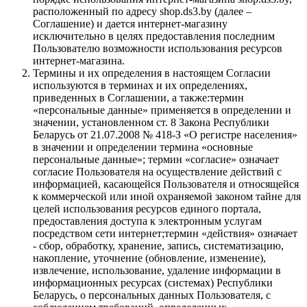
расположенный по адресу shop.ds3.by (далее –
Соглашение) и дается интернет-магазину
исключительно в целях предоставления последним
Пользователю возможности использования ресурсов
интернет-магазина.
Термины и их определения в настоящем Согласии
используются в терминах и их определениях,
приведенных в Соглашении, а также:термин
«персональные данные» применяется в определении и
значении, установленном ст. 8 Закона Республики
Беларусь от 21.07.2008 № 418-З «О регистре населения»
в значении и определении термина «основные
персональные данные»; термин «согласие» означает
согласие Пользователя на осуществление действий с
информацией, касающейся Пользователя и относящейся
к коммерческой или иной охраняемой законом тайне для
целей использования ресурсов единого портала,
предоставления доступа к электронным услугам
посредством сети интернет;термин «действия» означает
- сбор, обработку, хранение, запись, систематизацию,
накопление, уточнение (обновление, изменение),
извлечение, использование, удаление информации в
информационных ресурсах (системах) Республики
Беларусь, о персональных данных Пользователя, с