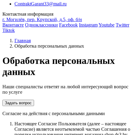
ContraktGarant33@mail.ru
Контактная информация
г. Могилёв, пер. Крупской, д.5, оф. б/н
Вконтакте
Одноклассники
Facebook
Instagram
Youtube
Twitter
Tiktok
Главная
Обработка персональных данных
Обработка персональных
данных
Наши специалисты ответят на любой интересующий вопрос
по услуге
Задать вопрос
Согласие на действия с персональными данными
Настоящее Согласие Пользователя (далее – настоящее
Согласие) является неотъемлемой частью Соглашения о
порядке использования интернет-магазина shop.ds3.by,