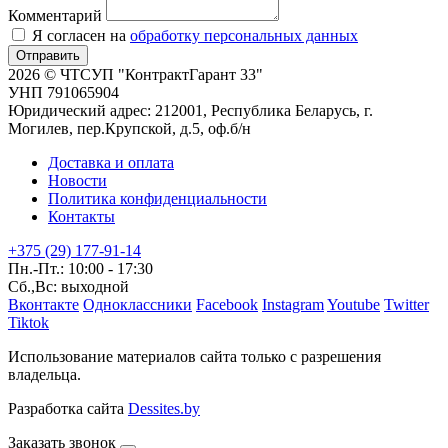
Комментарий
Я согласен на
обработку персональных данных
Отправить
2026 © ЧТСУП "КонтрактГарант 33"
УНП 791065904
Юридический адрес: 212001, Республика Беларусь, г.
Могилев, пер.Крупской, д.5, оф.б/н
Доставка и оплата
Новости
Политика конфиденциальности
Контакты
+375 (29) 177-91-14
Пн.-Пт.: 10:00 - 17:30
Сб.,Вс: выходной
Вконтакте
Одноклассники
Facebook
Instagram
Youtube
Twitter
Tiktok
Использование материалов сайта только с разрешения
владельца.
Разработка сайта
Dessites.by
Заказать звонок