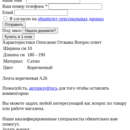
Ваше имя
*
Ваш номер телефона
*
Email
Я согласен на
обработку персональных данных
Отправить
Под заказ
Нашли дешевле?
Купить в 1 клик
Характеристики
Описание
Отзывы
Вопрос-ответ
Ширина см
10
Длинна см
180 - 190
Материал
Сатин
Цвет
Коричневый
Лента коричневая A26
Пожалуйста,
авторизуйтесь
для того чтобы оставлять
комментарии
Вы можете задать любой интересующий вас вопрос по товару
или работе магазина.
Наши квалифицированные специалисты обязательно вам
помогут.
Задать вопрос