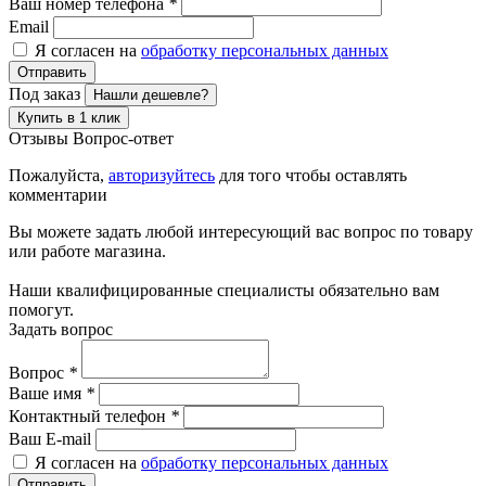
Ваш номер телефона
*
Email
Я согласен на
обработку персональных данных
Отправить
Под заказ
Нашли дешевле?
Купить в 1 клик
Отзывы
Вопрос-ответ
Пожалуйста,
авторизуйтесь
для того чтобы оставлять
комментарии
Вы можете задать любой интересующий вас вопрос по товару
или работе магазина.
Наши квалифицированные специалисты обязательно вам
помогут.
Задать вопрос
Вопрос
*
Ваше имя
*
Контактный телефон
*
Ваш E-mail
Я согласен на
обработку персональных данных
Отправить