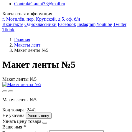
ContraktGarant33@mail.ru
Контактная информация
г. Могилёв, пер. Крупской, д.5, оф. б/н
Вконтакте
Одноклассники
Facebook
Instagram
Youtube
Twitter
Tiktok
Главная
Макеты лент
Макет ленты №5
Макет ленты №5
Макет ленты №5
Макет ленты №5
Код товара: 2441
Не указана
Узнать цену
Узнать цену товара
Ваше имя
*