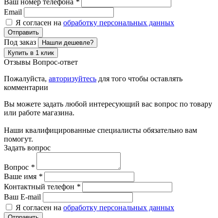
Ваш номер телефона
*
Email
Я согласен на
обработку персональных данных
Отправить
Под заказ
Нашли дешевле?
Купить в 1 клик
Отзывы
Вопрос-ответ
Пожалуйста,
авторизуйтесь
для того чтобы оставлять
комментарии
Вы можете задать любой интересующий вас вопрос по товару
или работе магазина.
Наши квалифицированные специалисты обязательно вам
помогут.
Задать вопрос
Вопрос
*
Ваше имя
*
Контактный телефон
*
Ваш E-mail
Я согласен на
обработку персональных данных
Отправить