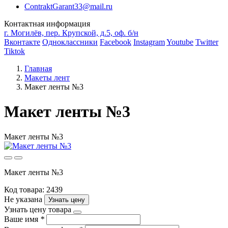
ContraktGarant33@mail.ru
Контактная информация
г. Могилёв, пер. Крупской, д.5, оф. б/н
Вконтакте
Одноклассники
Facebook
Instagram
Youtube
Twitter
Tiktok
Главная
Макеты лент
Макет ленты №3
Макет ленты №3
Макет ленты №3
Макет ленты №3
Код товара: 2439
Не указана
Узнать цену
Узнать цену товара
Ваше имя
*